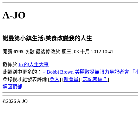
A-JO
諾曼第小鎮生活:美食改變我的人生
閱讀
6795
次數
最後修改於 週三, 03 十月 2012 10:41
發佈於
Jo 的人生大事
此類别中更多的：
« Bobbi Brown 美麗散發無限力量記者會
『
登錄後才能發表評論 [
登入
] [
新會員
] [
忘記密碼？
]
返回頂部
©2026 A-JO