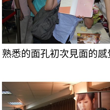
熟悉的面孔初次見面的感