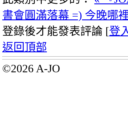
書會圓滿落幕 =)
今晚哪裡
登錄後才能發表評論 [
登
返回頂部
©2026 A-JO