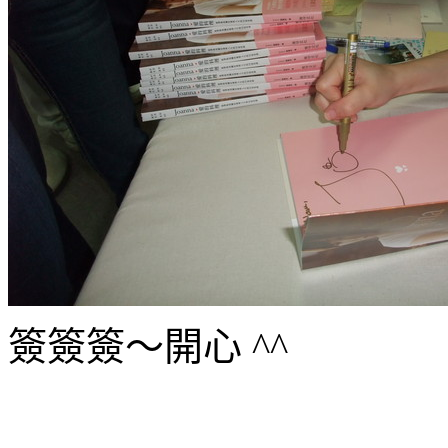
簽簽簽～開心 ^^