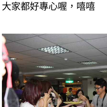
大家都好專心喔，嘻嘻