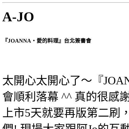
A-JO
『JOANNA‧愛的料理』台北簽書會
太開心太開心了～『JOA
會順利落幕 ^^ 真的很
上市5天就要再版第二刷
們! 現場大家跟阿Jo的