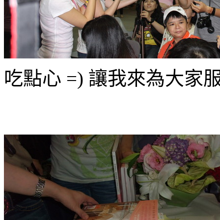
吃點心 =) 讓我來為大家